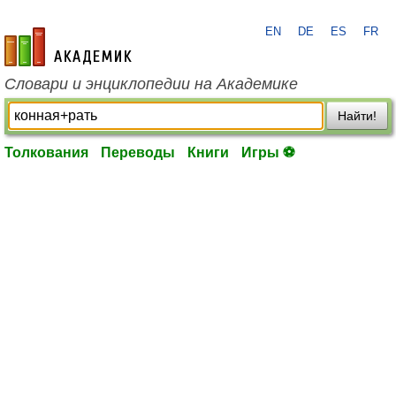
EN
DE
ES
FR
academic.ru
Словари и энциклопедии на Академике
Найти!
Толкования
Переводы
Книги
Игры ⚽